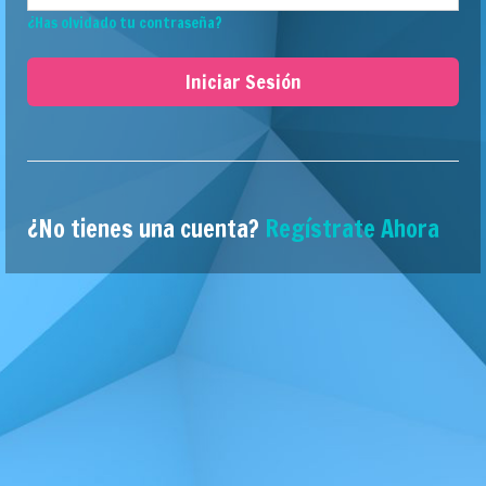
¿Has olvidado tu contraseña?
Iniciar Sesión
¿No tienes una cuenta?
Regístrate Ahora