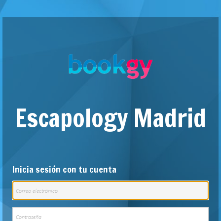
Escapology Madrid
Inicia sesión con tu cuenta